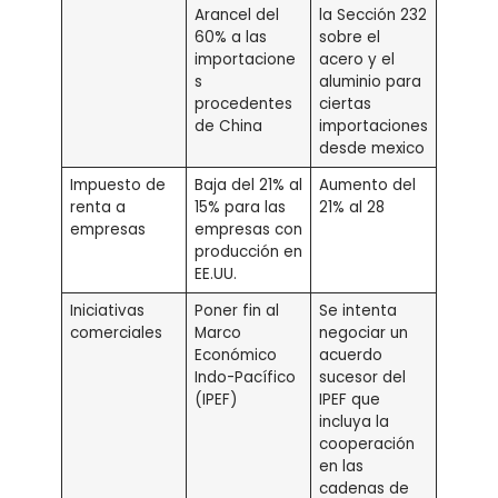
Arancel del
la Sección 232
60% a las
sobre el
importacione
acero y el
s
aluminio para
procedentes
ciertas
de China
importaciones
desde mexico
Impuesto de
Baja del 21% al
Aumento del
renta a
15% para las
21% al 28
empresas
empresas con
producción en
EE.UU.
Iniciativas
Poner fin al
Se intenta
comerciales
Marco
negociar un
Económico
acuerdo
Indo-Pacífico
sucesor del
(IPEF)
IPEF que
incluya la
cooperación
en las
cadenas de