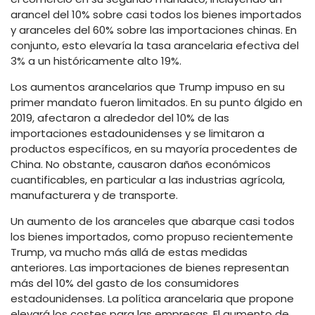
arancel del 10% sobre casi todos los bienes importados
y aranceles del 60% sobre las importaciones chinas. En
conjunto, esto elevaría la tasa arancelaria efectiva del
3% a un históricamente alto 19%.
Los aumentos arancelarios que Trump impuso en su
primer mandato fueron limitados. En su punto álgido en
2019, afectaron a alrededor del 10% de las
importaciones estadounidenses y se limitaron a
productos específicos, en su mayoría procedentes de
China. No obstante, causaron daños económicos
cuantificables, en particular a las industrias agrícola,
manufacturera y de transporte.
Un aumento de los aranceles que abarque casi todos
los bienes importados, como propuso recientemente
Trump, va mucho más allá de estas medidas
anteriores. Las importaciones de bienes representan
más del 10% del gasto de los consumidores
estadounidenses. La política arancelaria que propone
elevará los costes para las empresas. El aumento de