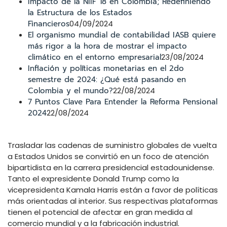
Impacto de la NIIF 18 en Colombia; Redefiniendo
la Estructura de los Estados
Financieros
04/09/2024
El organismo mundial de contabilidad IASB quiere
más rigor a la hora de mostrar el impacto
climático en el entorno empresarial
23/08/2024
Inflación y políticas monetarias en el 2do
semestre de 2024: ¿Qué está pasando en
Colombia y el mundo?
22/08/2024
7 Puntos Clave Para Entender la Reforma Pensional
2024
22/08/2024
Trasladar las cadenas de suministro globales de vuelta
a Estados Unidos se convirtió en un foco de atención
bipartidista en la carrera presidencial estadounidense.
Tanto el expresidente Donald Trump como la
vicepresidenta Kamala Harris están a favor de políticas
más orientadas al interior. Sus respectivas plataformas
tienen el potencial de afectar en gran medida al
comercio mundial y a la fabricación industrial.