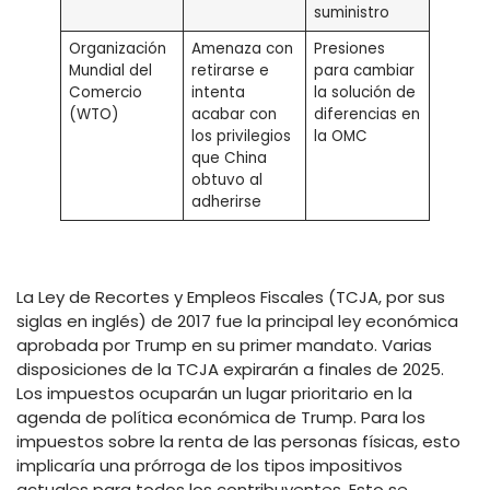
suministro
Organización
Amenaza con
Presiones
Mundial del
retirarse e
para cambiar
Comercio
intenta
la solución de
(WTO)
acabar con
diferencias en
los privilegios
la OMC
que China
obtuvo al
adherirse
La Ley de Recortes y Empleos Fiscales (TCJA, por sus
siglas en inglés) de 2017 fue la principal ley económica
aprobada por Trump en su primer mandato. Varias
disposiciones de la TCJA expirarán a finales de 2025.
Los impuestos ocuparán un lugar prioritario en la
agenda de política económica de Trump. Para los
impuestos sobre la renta de las personas físicas, esto
implicaría una prórroga de los tipos impositivos
actuales para todos los contribuyentes. Esto se