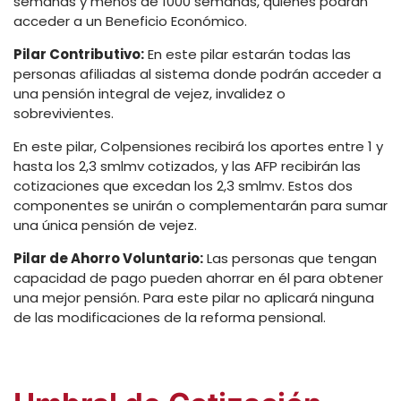
semanas y menos de 1000 semanas, quienes podrán
acceder a un Beneficio Económico.
Pilar Contributivo:
En este pilar estarán todas las
personas afiliadas al sistema donde podrán acceder a
una pensión integral de vejez, invalidez o
sobrevivientes.
En este pilar, Colpensiones recibirá los aportes entre 1 y
hasta los 2,3 smlmv cotizados, y las AFP recibirán las
cotizaciones que excedan los 2,3 smlmv. Estos dos
componentes se unirán o complementarán para sumar
una única pensión de vejez.
Pilar de Ahorro Voluntario:
Las personas que tengan
capacidad de pago pueden ahorrar en él para obtener
una mejor pensión. Para este pilar no aplicará ninguna
de las modificaciones de la reforma pensional.