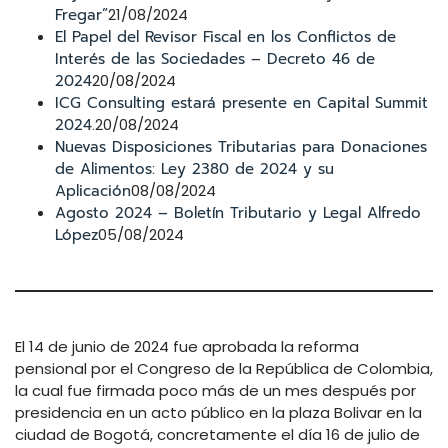
Fregar”
21/08/2024
El Papel del Revisor Fiscal en los Conflictos de
Interés de las Sociedades – Decreto 46 de
2024
20/08/2024
ICG Consulting estará presente en Capital Summit
2024.
20/08/2024
Nuevas Disposiciones Tributarias para Donaciones
de Alimentos: Ley 2380 de 2024 y su
Aplicación
08/08/2024
Agosto 2024 – Boletín Tributario y Legal Alfredo
López
05/08/2024
El 14 de junio de 2024 fue aprobada la reforma
pensional por el Congreso de la República de Colombia,
la cual fue firmada poco más de un mes después por
presidencia en un acto público en la plaza Bolivar en la
ciudad de Bogotá, concretamente el día 16 de julio de