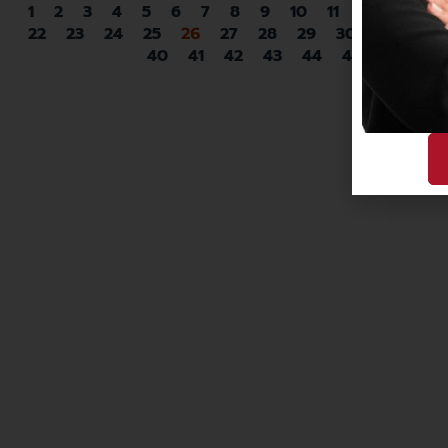
1
2
3
4
5
6
7
8
9
10
11
12
13
14
22
23
24
25
27
28
29
30
31
32
26
40
41
42
43
44
45
46
47