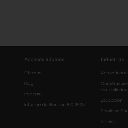
Accesos Rápidos
Industrias
Oficinas
Agroindustri
Blog
Construcción
Inmobiliarios
Podcast
Educación
Informe de Gestión BIC 2025
Servicios Fin
Fintech