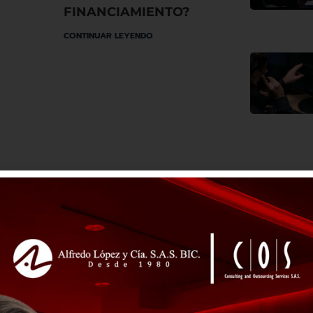
FINANCIAMIENTO?
CONTINUAR LEYENDO
NEGOCIOS
Beneficio