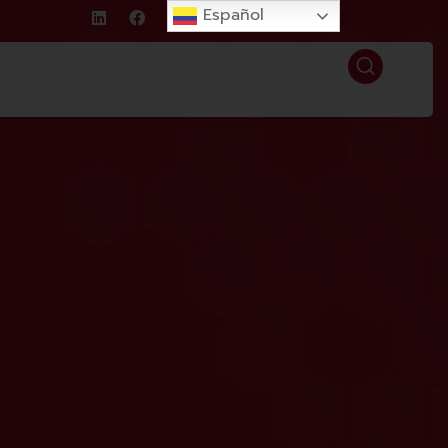
Español