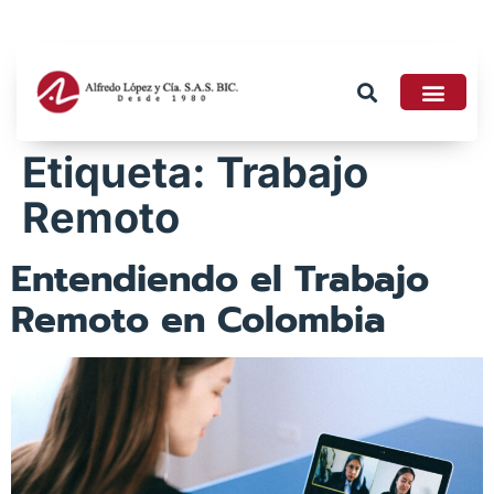
Tributario 2026
Etiqueta:
Trabajo
Remoto
Entendiendo el Trabajo
Remoto en Colombia