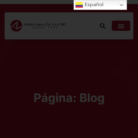
Español
Blog
Página: Blog