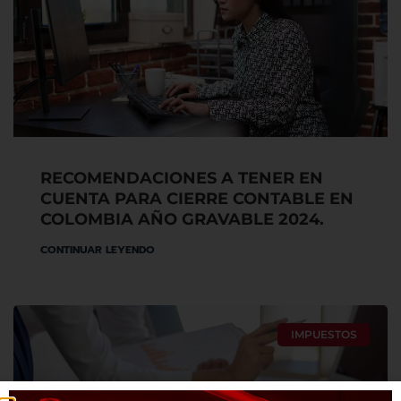
RECOMENDACIONES A TENER EN
CUENTA PARA CIERRE CONTABLE EN
COLOMBIA AÑO GRAVABLE 2024.
CONTINUAR LEYENDO
IMPUESTOS