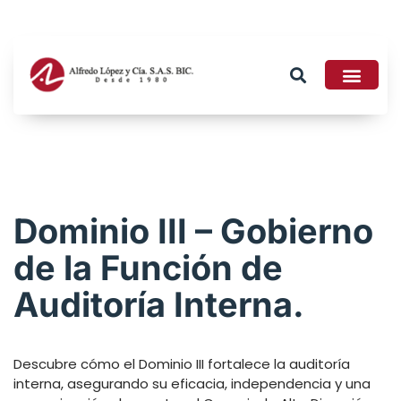
Tributario 2026
Dominio III – Gobierno
de la Función de
Auditoría Interna.
Descubre cómo el Dominio III fortalece la auditoría
interna, asegurando su eficacia, independencia y una