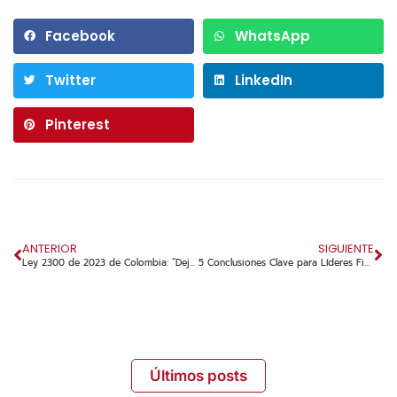
Facebook
WhatsApp
Twitter
LinkedIn
Pinterest
ANTERIOR
SIGUIENTE
Ley 2300 de 2023 de Colombia: “Dejen de Fregar”
5 Conclusiones Clave para Líderes Financieros de Empresas al Adoptar Herramientas de IA Generativa
Últimos posts