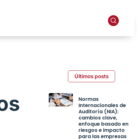
Últimos posts
dos
Normas
Internacionales de
Auditoría (NIA):
cambios clave,
enfoque basado en
riesgos e impacto
para las empresas