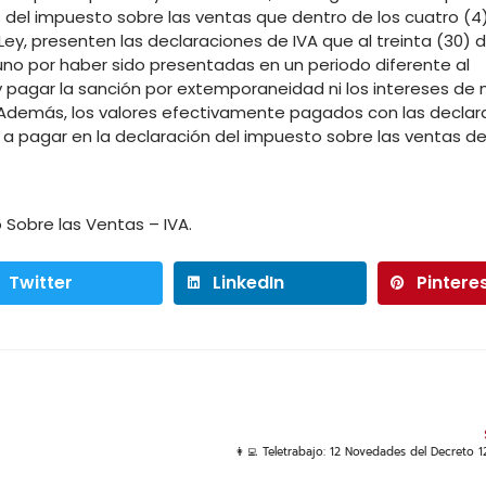
les del impuesto sobre las ventas que dentro de los cuatro (
Ley, presenten las declaraciones de IVA que al treinta (30) 
uno por haber sido presentadas en un periodo diferente al
 y pagar la sanción por extemporaneidad ni los intereses de 
tes. Además, los valores efectivamente pagados con las decla
a pagar en la declaración del impuesto sobre las ventas de
Sobre las Ventas – IVA.
Twitter
LinkedIn
Pintere
👩‍💻 Teletrabajo: 12 Novedades del Decreto 