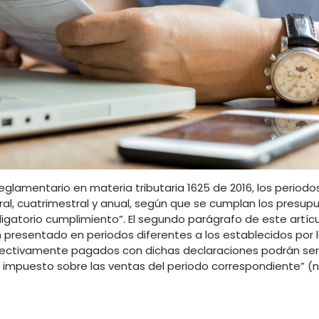
 Reglamentario en materia tributaria 1625 de 2016, los periodo
al, cuatrimestral y anual, según que se cumplan los presupu
igatorio cumplimiento”. El segundo parágrafo de este artícu
 presentado en periodos diferentes a los establecidos por l
es efectivamente pagados con dichas declaraciones podrán s
 impuesto sobre las ventas del periodo correspondiente” (ne