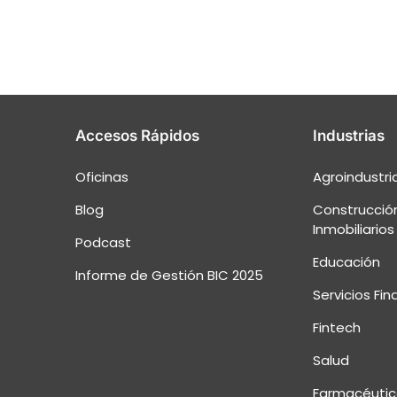
Accesos Rápidos
Industrias
Oficinas
Agroindustri
Blog
Construcción
Inmobiliarios
Podcast
Educación
Informe de Gestión BIC 2025
Servicios Fin
Fintech
Salud
Farmacéutic