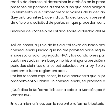
medio de decreto el determinar la omisión en la pres
presente en periodos distintos a los que está obliga
un elemento que comprometa la validez de la declaraci
(Ley anti trámites), que indica: “la declaración pres
de oficio o a solicitud de parte, sin que procedan sanc
Decisión del Consejo de Estado sobre la Nulidad del Art
Así las cosas, a juicio de la Sala, “el texto acusado 
consecuencia jurídica que no fue prevista por el legislad
impuesto al valor agregado -IVA y las condiciones par
cuatrimestral, sin embargo, no hizo ninguna previsión
periodos distintos a a los establecidos en la ley. Sol
conforme fuera reglamentado”.
Por las razones expuestas, la Sala encuentra que el pará
ordenamiento jurídico. En consecuencia, se procede a 
¿Qué dice la Reforma Tributaria sobre la Sanción po
Ventas IVA?
En esa misma línea, con la reciente reforma tributari