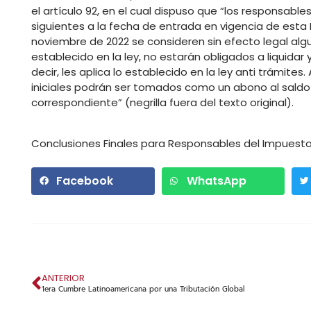
el artículo 92, en el cual dispuso que “los responsab
siguientes a la fecha de entrada en vigencia de esta 
noviembre de 2022 se consideren sin efecto legal alg
establecido en la ley, no estarán obligados a liquidar
decir, les aplica lo establecido en la ley anti trámi
iniciales podrán ser tomados como un abono al saldo 
correspondiente” (negrilla fuera del texto original).
Conclusiones Finales para Responsables del Impuesto 
Facebook
WhatsApp
ANTERIOR
1era Cumbre Latinoamericana por una Tributación Global