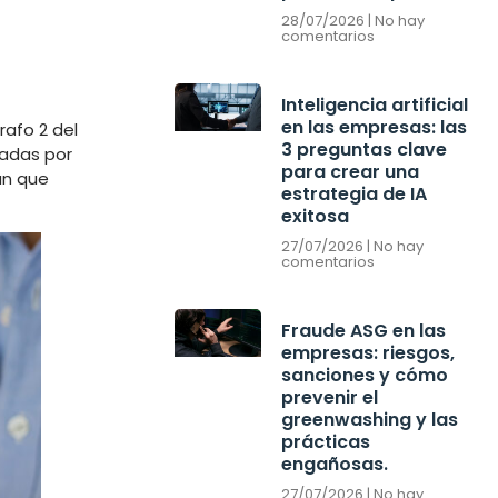
28/07/2026
No hay
comentarios
Inteligencia artificial
en las empresas: las
rafo 2 del
3 preguntas clave
tadas por
para crear una
an que
estrategia de IA
exitosa
27/07/2026
No hay
comentarios
Fraude ASG en las
empresas: riesgos,
sanciones y cómo
prevenir el
greenwashing y las
prácticas
engañosas.
27/07/2026
No hay