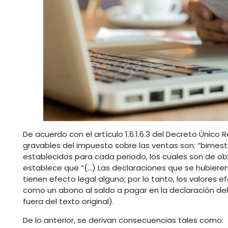
De acuerdo con el artículo 1.6.1.6.3 del Decreto Único
gravables del impuesto sobre las ventas son: “bimestr
establecidos para cada periodo, los cuales son de obl
establece que “(…) Las declaraciones que se hubieren
tienen efecto legal alguno; por lo tanto, los valor
como un abono al saldo a pagar en la declaración del
fuera del texto original).
De lo anterior, se derivan consecuencias tales como: