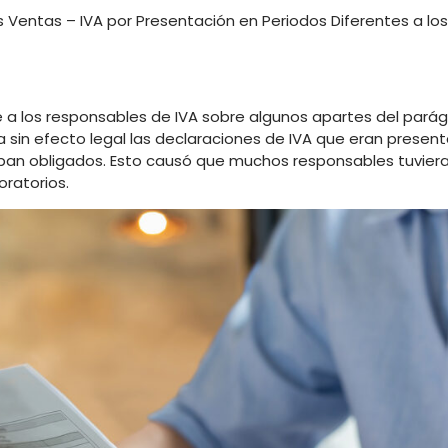
s Ventas – IVA por Presentación en Periodos Diferentes a los
 a los responsables de IVA sobre algunos apartes del parág
jaba sin efecto legal las declaraciones de IVA que eran presen
taban obligados. Esto causó que muchos responsables tuvier
ratorios.