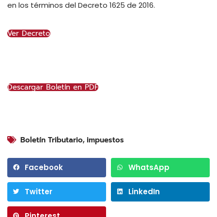
en los términos del Decreto 1625 de 2016.
Ver Decreto
Descargar Boletín en PDF
Boletín Tributario
,
impuestos
Facebook
WhatsApp
Twitter
LinkedIn
Pinterest