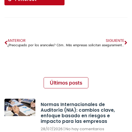
ANTERIOR
SIGUIENTE
¿Preocupado por los aranceles? Cómo modelizar financieramente su impacto
Más empresas solicitan aseguramiento de la información sobre sostenibilidad, según un estudio.
Últimos posts
Normas Internacionales de
Auditoría (NIA): cambios clave,
enfoque basado en riesgos e
impacto para las empresas
28/07/2026
No hay comentarios