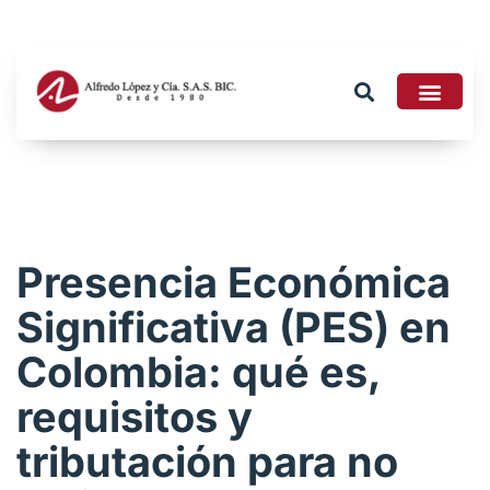
Tributario 2026
Presencia Económica
Significativa (PES) en
Colombia: qué es,
requisitos y
tributación para no