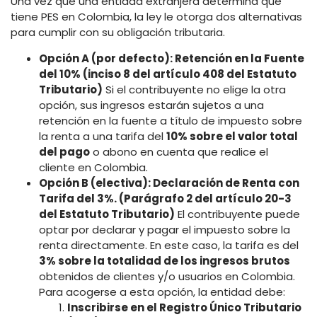
Una vez que una entidad extranjera determina que
tiene PES en Colombia, la ley le otorga dos alternativas
para cumplir con su obligación tributaria.
Opción A (por defecto): Retención en la Fuente
del 10% (inciso 8 del artículo 408 del Estatuto
Tributario)
Si el contribuyente no elige la otra
opción, sus ingresos estarán sujetos a una
retención en la fuente a título de impuesto sobre
la renta a una tarifa del
10% sobre el valor total
del pago
o abono en cuenta que realice el
cliente en Colombia.
Opción B (electiva): Declaración de Renta con
Tarifa del 3%. (Parágrafo 2 del artículo 20-3
del Estatuto Tributario)
El contribuyente puede
optar por declarar y pagar el impuesto sobre la
renta directamente. En este caso, la tarifa es del
3% sobre la totalidad de los ingresos brutos
obtenidos de clientes y/o usuarios en Colombia.
Para acogerse a esta opción, la entidad debe:
Inscribirse en el Registro Único Tributario