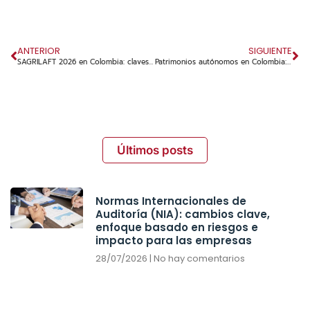
ANTERIOR
SIGUIENTE
SAGRILAFT 2026 en Colombia: claves para un cumplimiento efectivo y sostenible
Patrimonios autónomos en Colombia: protección, control y eficiencia para la gestión empresarial
Últimos posts
Normas Internacionales de
Auditoría (NIA): cambios clave,
enfoque basado en riesgos e
impacto para las empresas
28/07/2026
No hay comentarios