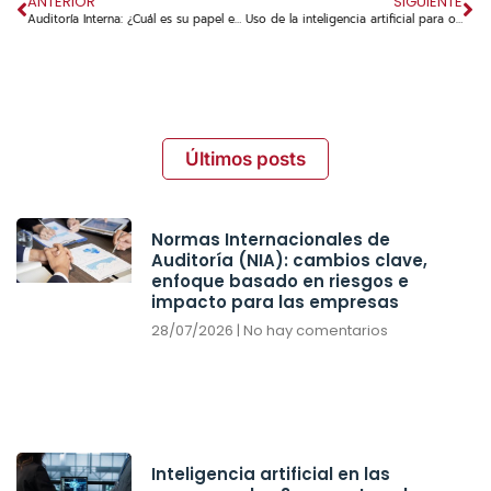
ANTERIOR
SIGUIENTE
Auditoría Interna: ¿Cuál es su papel en la Gestión de Riesgos?
Uso de la inteligencia artificial para optimizar la eficiencia financiera en los procesos de las cuentas por pagar.
Últimos posts
Normas Internacionales de
Auditoría (NIA): cambios clave,
enfoque basado en riesgos e
impacto para las empresas
28/07/2026
No hay comentarios
Inteligencia artificial en las