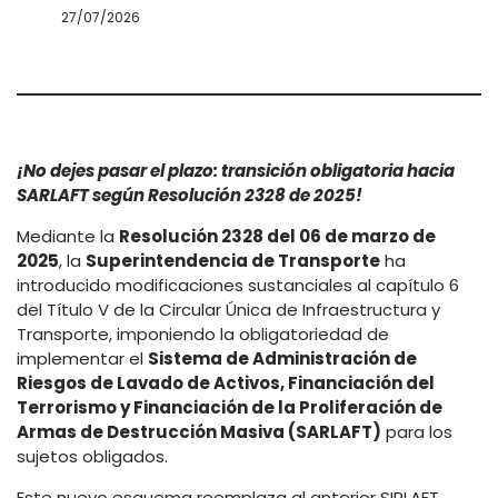
27/07/2026
¡No dejes pasar el plazo: transición obligatoria hacia
SARLAFT según Resolución 2328 de 2025!
Mediante la
Resolución 2328 del 06 de marzo de
2025
, la
Superintendencia de Transporte
ha
introducido modificaciones sustanciales al capítulo 6
del Título V de la Circular Única de Infraestructura y
Transporte, imponiendo la obligatoriedad de
implementar el
Sistema de Administración de
Riesgos de Lavado de Activos, Financiación del
Terrorismo y Financiación de la Proliferación de
Armas de Destrucción Masiva (SARLAFT)
para los
sujetos obligados.
Este nuevo esquema reemplaza al anterior SIPLAFT,