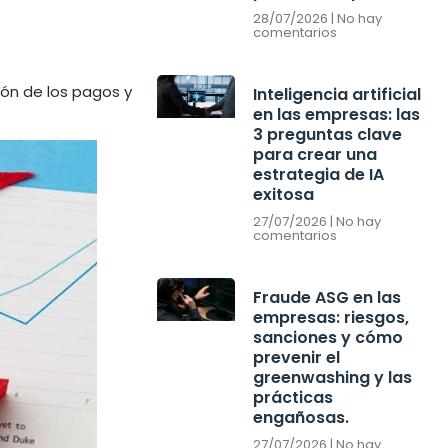
28/07/2026
No hay
comentarios
ión de los pagos y
Inteligencia artificial
en las empresas: las
3 preguntas clave
para crear una
estrategia de IA
exitosa
27/07/2026
No hay
comentarios
Fraude ASG en las
empresas: riesgos,
sanciones y cómo
prevenir el
greenwashing y las
prácticas
engañosas.
27/07/2026
No hay