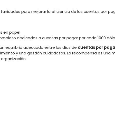
unidades para mejorar la eficiencia de las cuentas por pag
os en papel
mpleto dedicados a cuentas por pagar por cada 1000 dóla
un equilibrio adecuado entre los días de
cuentas por pagar
imiento y una gestión cuidadosos. La recompensa es una m
a organización.