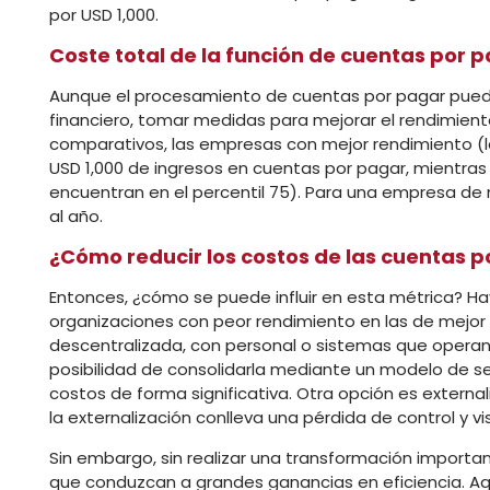
por USD 1,000.
Coste total de la función de cuentas por 
Aunque el procesamiento de cuentas por pagar puede 
financiero, tomar medidas para mejorar el rendimien
comparativos, las empresas con mejor rendimiento (la
USD 1,000 de ingresos en cuentas por pagar, mientras
encuentran en el percentil 75). Para una empresa de 
al año.
¿Cómo reducir los costos de las cuentas 
Entonces, ¿cómo se puede influir en esta métrica? H
organizaciones con peor rendimiento en las de mejor 
descentralizada, con personal o sistemas que operan 
posibilidad de consolidarla mediante un modelo de ser
costos de forma significativa. Otra opción es externa
la externalización conlleva una pérdida de control y vis
Sin embargo, sin realizar una transformación impor
que conduzcan a grandes ganancias en eficiencia. Aqu