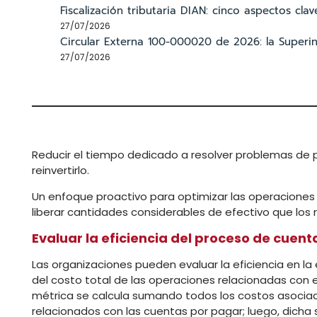
Fiscalización tributaria DIAN: cinco aspectos cl
27/07/2026
Circular Externa 100-000020 de 2026: la Superint
27/07/2026
Reducir el tiempo dedicado a resolver problemas de p
reinvertirlo.
Un enfoque proactivo para optimizar las operacione
liberar cantidades considerables de efectivo que los 
Evaluar la eficiencia del proceso de cuent
Las organizaciones pueden evaluar la eficiencia en 
del costo total de las operaciones relacionadas con 
métrica se calcula sumando todos los costos asociado
relacionados con las cuentas por pagar; luego, dicha s