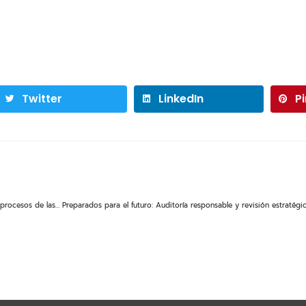
Twitter
LinkedIn
P
Uso de la inteligencia artificial para optimizar la eficiencia financiera en los procesos de las cuentas por pagar.