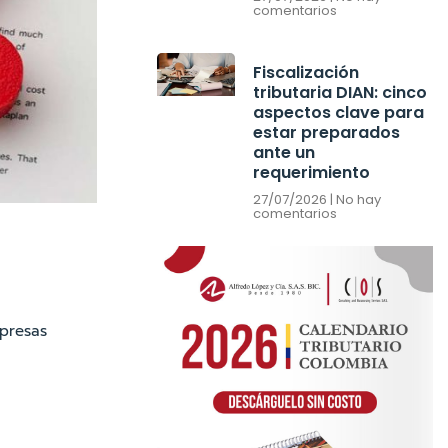
comentarios
Fiscalización
tributaria DIAN: cinco
aspectos clave para
estar preparados
ante un
requerimiento
27/07/2026
No hay
comentarios
mpresas