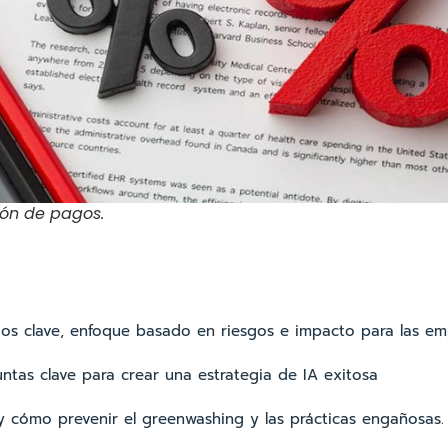
ión de pagos.
bios clave, enfoque basado en riesgos e impacto para las e
eguntas clave para crear una estrategia de IA exitosa
y cómo prevenir el greenwashing y las prácticas engañosas.