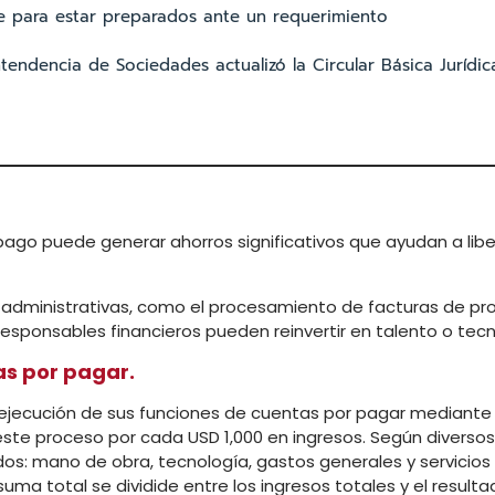
ave para estar preparados ante un requerimiento
endencia de Sociedades actualizó la Circular Básica Jurídic
ago puede generar ahorros significativos que ayudan a libe
s administrativas, como el procesamiento de facturas de p
responsables financieros pueden reinvertir en talento o tecn
as por pagar.
la ejecución de sus funciones de cuentas por pagar mediant
este proceso por cada USD 1,000 en ingresos. Según diversos
s: mano de obra, tecnología, gastos generales y servicios
uma total se dividide entre los ingresos totales y el resulta