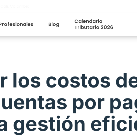
 Cali, Colombia
Calendario
Profesionales
Blog
Tributario 2026
 los costos de
cuentas por pa
 gestión efici