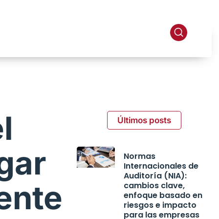
l
Últimos posts
gar
Normas
Internacionales de
Auditoría (NIA):
ente
cambios clave,
enfoque basado en
riesgos e impacto
para las empresas