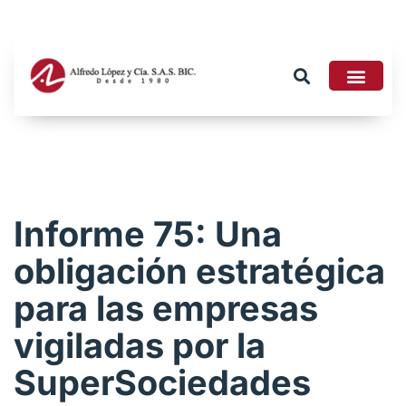
Tributario 2026
Informe 75: Una
obligación estratégica
para las empresas
vigiladas por la
SuperSociedades