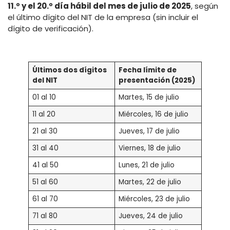
11.º y el 20.º día hábil del mes de julio de 2025
, según
el último dígito del NIT de la empresa (sin incluir el
dígito de verificación).
Últimos dos dígitos
Fecha límite de
del NIT
presentación (2025)
01 al 10
Martes, 15 de julio
11 al 20
Miércoles, 16 de julio
21 al 30
Jueves, 17 de julio
31 al 40
Viernes, 18 de julio
41 al 50
Lunes, 21 de julio
51 al 60
Martes, 22 de julio
61 al 70
Miércoles, 23 de julio
71 al 80
Jueves, 24 de julio