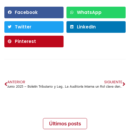
Facebook
WhatsApp
Twitter
LinkedIn
Pinterest
ANTERIOR
SIGUIENTE
Junio 2025 – Boletín Tributario y Legal Alfredo López
La Auditoría Interna un Rol clave dentro de las organizaciones
Últimos posts