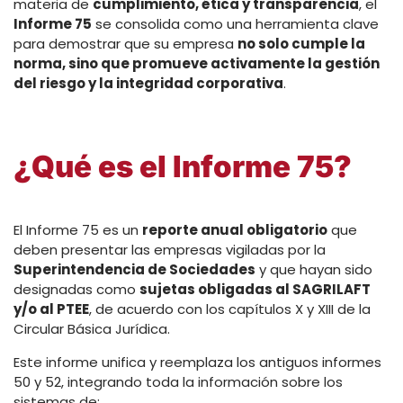
materia de
cumplimiento, ética y transparencia
, el
Informe 75
se consolida como una herramienta clave
para demostrar que su empresa
no solo cumple la
norma, sino que promueve activamente la gestión
del riesgo y la integridad corporativa
.
¿Qué es el Informe 75?
El Informe 75 es un
reporte anual obligatorio
que
deben presentar las empresas vigiladas por la
Superintendencia de Sociedades
y que hayan sido
designadas como
sujetas obligadas al SAGRILAFT
y/o al PTEE
, de acuerdo con los capítulos X y XIII de la
Circular Básica Jurídica.
Este informe unifica y reemplaza los antiguos informes
50 y 52, integrando toda la información sobre los
sistemas de: