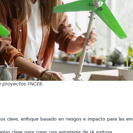
ra proyectos FNCER.
bios clave, enfoque basado en riesgos e impacto para las e
eguntas clave para crear una estrategia de IA exitosa