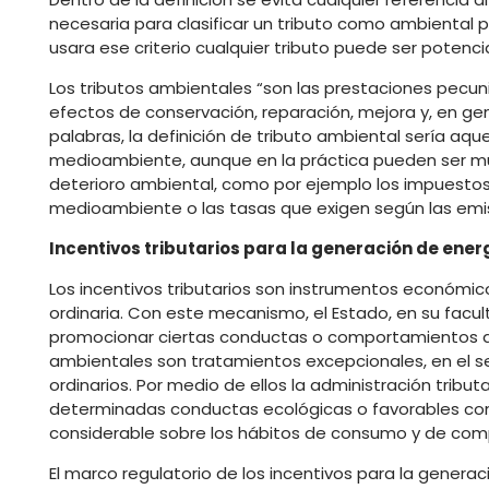
necesaria para clasificar un tributo como ambiental p
usara ese criterio cualquier tributo puede ser potenc
Los tributos ambientales “son las prestaciones pecunia
efectos de conservación, reparación, mejora y, en ge
palabras, la definición de tributo ambiental sería a
medioambiente, aunque en la práctica pueden ser much
deterioro ambiental, como por ejemplo los impuestos 
medioambiente o las tasas que exigen según las emi
Incentivos tributarios para la generación de ener
Los incentivos tributarios son instrumentos económico
ordinaria. Con este mecanismo, el Estado, en su facult
promocionar ciertas conductas o comportamientos que
ambientales son tratamientos excepcionales, en el s
ordinarios. Por medio de ellos la administración trib
determinadas conductas ecológicas o favorables con 
considerable sobre los hábitos de consumo y de com
El marco regulatorio de los incentivos para la genera