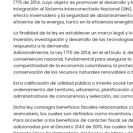
1715 de 2014, cuyo objeto es promover el desarrollo y l
Integración al Sistema Interconectado Nacional (SIN)
efecto invernadero y la seguridad de abastecimient
eficiente de la energía, tanto en la eficiencia ener
La finalidad de la ley es establecer un marco legal y
inversión, investigación y desarrollo de las tecnología
respuesta a la demanda.
Adicionalmente, la Ley 1715 de 2014, en el artículo 4, 
conveniencia nacional, fundamental para asegurar la 
competitividad de la economía colombiana, la protecci
conservación de los recursos naturales renovables a t
Esta calificación de utilidad pública o interés social
ordenamiento del territorio, urbanismo, planificació
administrativos de concurrencia y selección, así com
Dicha ley consagra beneficios fiscales relacionados c
arancelario, los cuales son definidos como incentivos 
Para acceder a los beneficios de carácter fiscal, se de
adicionadas por el Decreto 2143 de 2015, las cuales tie