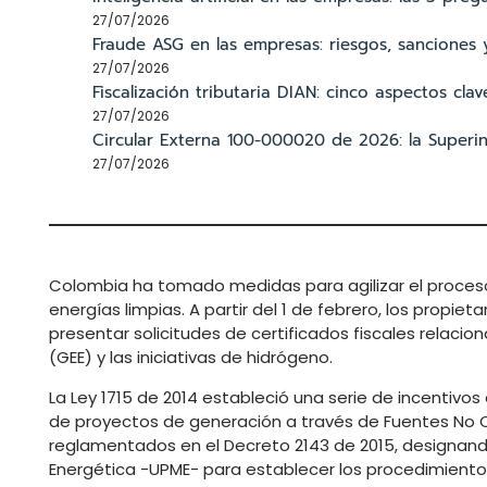
27/07/2026
Fraude ASG en las empresas: riesgos, sanciones 
27/07/2026
Fiscalización tributaria DIAN: cinco aspectos cl
27/07/2026
Circular Externa 100-000020 de 2026: la Superint
27/07/2026
Colombia ha tomado medidas para agilizar el proceso
energías limpias. A partir del 1 de febrero, los prop
presentar solicitudes de certificados fiscales relacio
(GEE) y las iniciativas de hidrógeno.
La Ley 1715 de 2014 estableció una serie de incentivos 
de proyectos de generación a través de Fuentes No C
reglamentados en el Decreto 2143 de 2015, designando 
Energética -UPME- para establecer los procedimiento