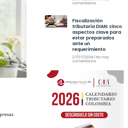
comentarios
Fiscalización
tributaria DIAN: cinco
aspectos clave para
estar preparados
ante un
requerimiento
27/07/2026
No hay
comentarios
mpresas