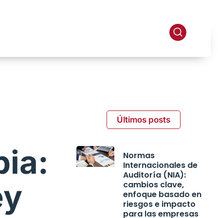
Últimos posts
bia:
Normas
Internacionales de
Auditoría (NIA):
ey
cambios clave,
enfoque basado en
riesgos e impacto
para las empresas