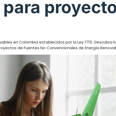
 para proyect
vables en Colombia establecidos por la Ley 1715. Descubra l
 proyectos de Fuentes No Convencionales de Energía Renovab