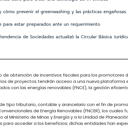
y cómo prevenir el greenwashing y las prácticas engañosas.
ave para estar preparados ante un requerimiento
endencia de Sociedades actualizó la Circular Básica Jurídic
 de obtención de incentivos fiscales para los promotores 
ietarios de proyectos tendrán acceso a una nueva plataforma 
nados con las energías renovables (FNCE), la gestión eficient
de tipo tributario, contable y arancelario con el fin de promo
onvencionales de Energía Renovables (FNCER), los cuales f
al Ministerio de Minas y Energía y a la Unidad de Planeació
s para acceder a los beneficios; dichas entidades han expe