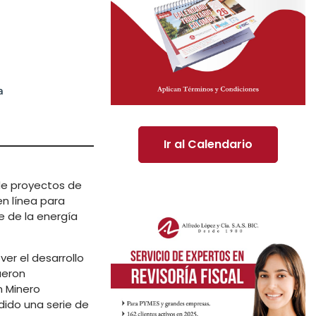
a
Ir al Calendario
de proyectos de
en línea para
e de la energía
ver el desarrollo
ueron
n Minero
dido una serie de