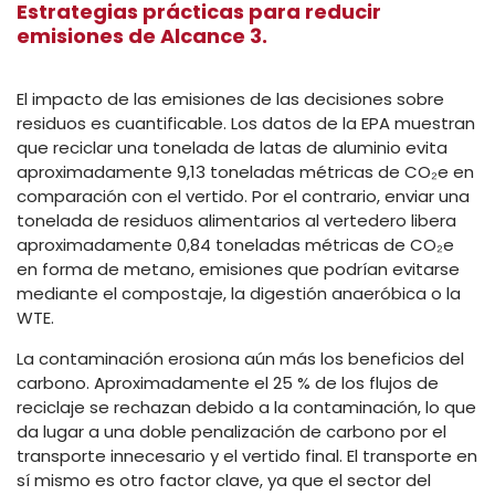
Estrategias prácticas para reducir
emisiones de Alcance 3.
El impacto de las emisiones de las decisiones sobre
residuos es cuantificable. Los datos de la EPA muestran
que reciclar una tonelada de latas de aluminio evita
aproximadamente 9,13 toneladas métricas de CO₂e en
comparación con el vertido. Por el contrario, enviar una
tonelada de residuos alimentarios al vertedero libera
aproximadamente 0,84 toneladas métricas de CO₂e
en forma de metano, emisiones que podrían evitarse
mediante el compostaje, la digestión anaeróbica o la
WTE.
La contaminación erosiona aún más los beneficios del
carbono. Aproximadamente el 25 % de los flujos de
reciclaje se rechazan debido a la contaminación, lo que
da lugar a una doble penalización de carbono por el
transporte innecesario y el vertido final. El transporte en
sí mismo es otro factor clave, ya que el sector del