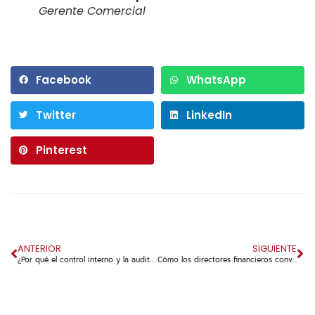
Gerente Comercial
Facebook
WhatsApp
Twitter
LinkedIn
Pinterest
ANTERIOR
SIGUIENTE
¿Por qué el control interno y la auditoría interna no son lo mismo?
Cómo los directores financieros convierten la visibilidad del cumplimiento normativo en una ventaja estratégica.