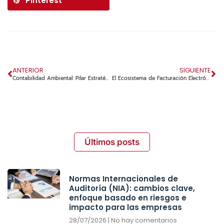
Pinterest
ANTERIOR
SIGUIENTE
Contabilidad Ambiental: Pilar Estratégico de la Responsabilidad Empresarial en Colombia
El Ecosistema de Facturación Electrónica: Novedades Clave para la Operación y Finanzas de su Empresa en Colombia
Últimos posts
Normas Internacionales de
Auditoría (NIA): cambios clave,
enfoque basado en riesgos e
impacto para las empresas
28/07/2026
No hay comentarios