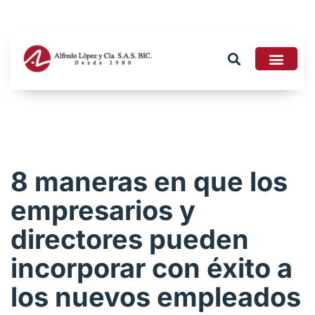
Tributario 2026
8 maneras en que los
empresarios y
directores pueden
incorporar con éxito a
los nuevos empleados